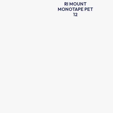
RI MOUNT
MONOTAPE PET
12