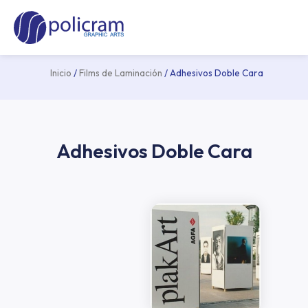
Ir
Ma
al
Me
contenido
Inicio
/
Films de Laminación
/ Adhesivos Doble Cara
Adhesivos Doble Cara