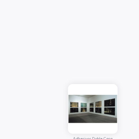
Adhesivos Doble Cara