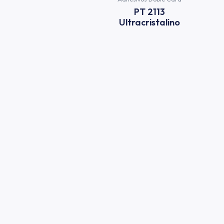
PT 2113
Ultracristalino