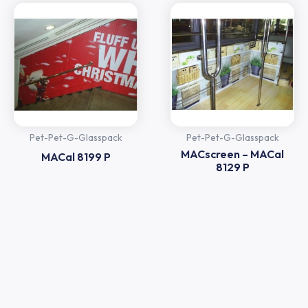
Pet-Pet-G-Glasspack
Pet-Pet-G-Glasspack
MACscreen – MACal
MACal 8199 P
8129 P