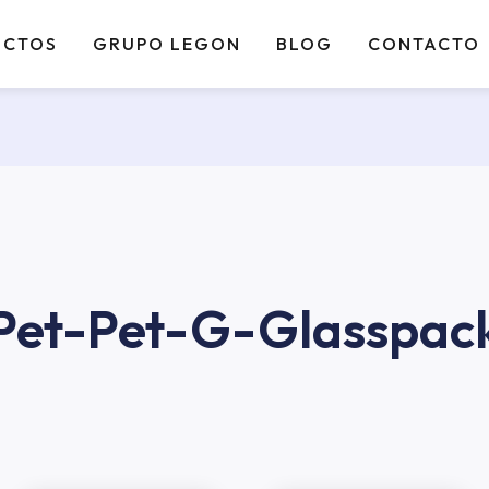
UCTOS
GRUPO LEGON
BLOG
CONTACTO
Pet-Pet-G-Glasspac