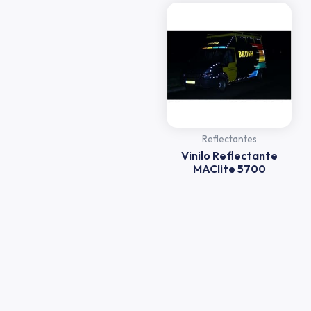
Reflectantes
Vinilo Reflectante
MAClite 5700