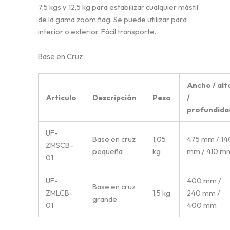
7,5 kgs y 12,5 kg para estabilizar cualquier mástil
de la gama zoom flag. Se puede utilizar para
interior o exterior. Fácil transporte.
Base en Cruz
Ancho / al
Artículo
Descripción
Peso
/
profundid
UF-
Base en cruz
1,05
475 mm / 14
ZMSCB-
pequeña
kg
mm / 410 m
01
UF-
400 mm /
Base en cruz
ZMLCB-
1,5 kg
240 mm /
grande
01
400 mm