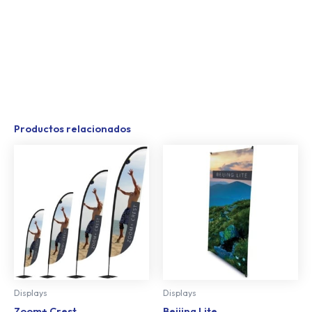
Productos relacionados
Displays
Displays
Zoom+ Crest
Beijing Lite