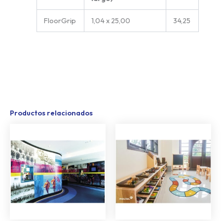
FloorGrip
1,04 x 25,00
34,25
Productos relacionados