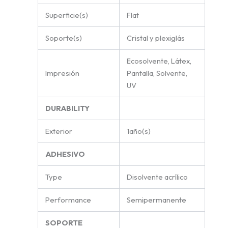
Superficie(s)
Flat
Soporte(s)
Cristal y plexiglás
Ecosolvente, Látex,
Impresión
Pantalla, Solvente,
UV
DURABILITY
Exterior
1año(s)
ADHESIVO
Type
Disolvente acrílico
Performance
Semipermanente
SOPORTE