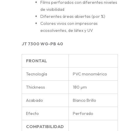
Films perforados con diferentes niveles
de visibilidad
Diferentes áreas abiertas (por %)
Colores vivos con impresoras
ecosolventes, de látex y UV
JT 7300 WG-PB 40
FRONTAL
Tecnología
PVC monomérico
Thickness
180 µm
Acabado
Blanco Brillo
Efecto
Perforado
COMPATIBILIDAD