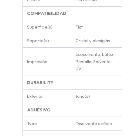
COMPATIBILIDAD
Superficie(s)
Flat
Soporte(s)
Cristal y plexiglás
Ecosolvente, Látex,
Impresión
Pantalla, Solvente,
UV
DURABILITY
Exterior
1año(s)
ADHESIVO
Type
Disolvente acrílico