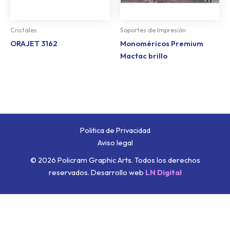
Cristales
Soportes de Impresión
ORAJET 3162
Monoméricos Premium
Mactac brillo
Politica de Privacidad
Aviso legal
© 2026 Policram Graphic Arts. Todos los derechos
reservados.
Desarrollo web
LN Digital