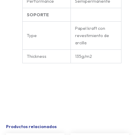
Performance
Semipermanente
SOPORTE
Papel kraft con
Type
revestimiento de
arcilla
Thickness
135g/m2
Productos relacionados