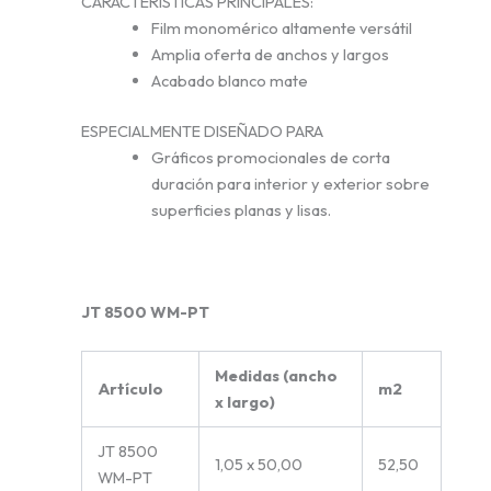
CARACTERÍSTICAS PRINCIPALES:
Film monomérico altamente versátil
Amplia oferta de anchos y largos
Acabado blanco mate
ESPECIALMENTE DISEÑADO PARA
Gráficos promocionales de corta
duración para interior y exterior sobre
superficies planas y lisas.
JT 8500 WM-PT
Medidas (ancho
Artículo
m2
x largo)
JT 8500
1,05 x 50,00
52,50
WM-PT