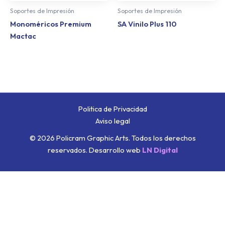
Soportes de Impresión
Soportes de Impresión
Monoméricos Premium
SA Vinilo Plus 110
Mactac
Politica de Privacidad
Aviso legal
© 2026 Policram Graphic Arts. Todos los derechos
reservados.
Desarrollo web
LN Digital