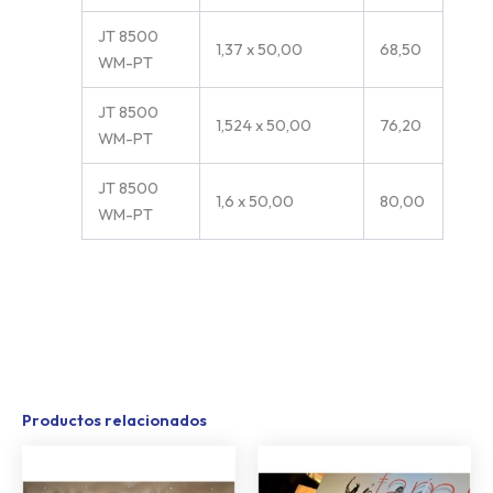
JT 8500
1,37 x 50,00
68,50
WM-PT
JT 8500
1,524 x 50,00
76,20
WM-PT
JT 8500
1,6 x 50,00
80,00
WM-PT
Productos relacionados