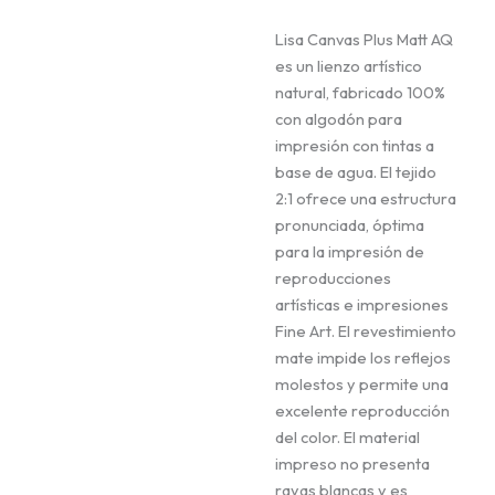
Lisa Canvas Plus Matt AQ
es un lienzo artístico
natural, fabricado 100%
con algodón para
impresión con tintas a
base de agua. El tejido
2:1 ofrece una estructura
pronunciada, óptima
para la impresión de
reproducciones
artísticas e impresiones
Fine Art. El revestimiento
mate impide los reflejos
molestos y permite una
excelente reproducción
del color. El material
impreso no presenta
rayas blancas y es