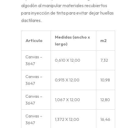
algodón al manipular materiales recubiertos
para inyección de tinta para evitar dejar huellas
dactilares.
Medidas (ancho x
Artículo
m2
largo)
Canvas –
0,610 X 12,00
7,32
3647
Canvas –
0,915 X 12,00
10,98
3647
Canvas –
1,067 X 12,00
12,80
3647
Canvas –
1,372 X 12,00
16,46
3647