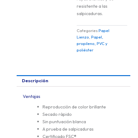
resistente a las
salpicaduras.
Categories
Papel
Lienzo
,
Papel,
propileno, PVC y
poliéster
Descripción
Ventajas
Reproducción de color brillante
Secado rápido
Sin puntuación blanca
A prueba de salpicaduras
Certificado FSC®