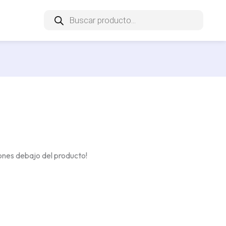
Búsqueda
de
productos
iones debajo del producto!