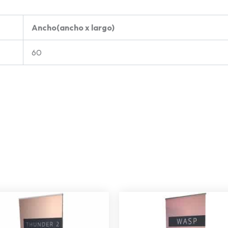
Ancho(ancho x largo)
60