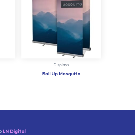
Displays
Roll Up Mosquito
eb
LN Digital