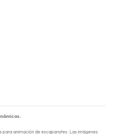
inámicas.
ás para animación de escaparates. Las imágenes