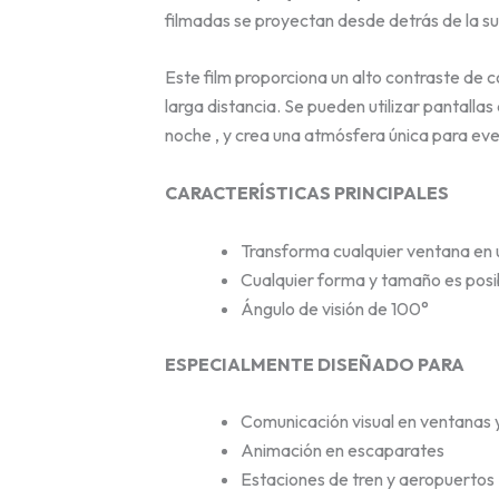
filmadas se proyectan desde detrás de la sup
Este film proporciona un alto contraste de 
larga distancia. Se pueden utilizar pantalla
noche , y crea una atmósfera única para eve
CARACTERÍSTICAS PRINCIPALES
Transforma cualquier ventana en u
Cualquier forma y tamaño es posi
Ángulo de visión de 100°
ESPECIALMENTE DISEÑADO PARA
Comunicación visual en ventanas y
Animación en escaparates
Estaciones de tren y aeropuertos