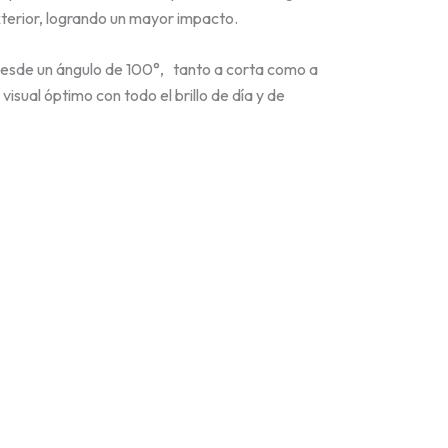
xterior, logrando un mayor impacto.
s desde un ángulo de 100°, tanto a corta como a
isual óptimo con todo el brillo de día y de