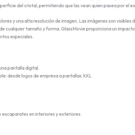
erficie del cristal, permitiendo que las vean quien pasea por el e
colores y una alta resolución de imagen. Las imágenes son visible
s de cualquier tamaño y forma. GlassMovie proporciona un impacto v
ntos especiales.
na pantalla digital.
ble: desde logos de empresa a pantallas XXL
 escaparates en interiores y exteriores