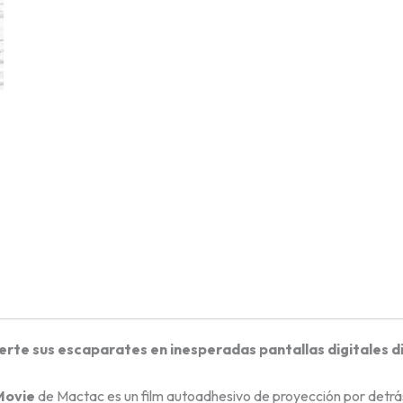
erte sus escaparates en inesperadas pantallas digitales d
Movie
de Mactac es un film autoadhesivo de proyección por detr