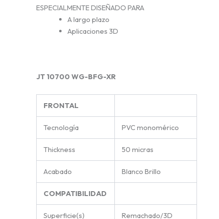
ESPECIALMENTE DISEÑADO PARA
A largo plazo
Aplicaciones 3D
JT 10700 WG-BFG-XR
FRONTAL
Tecnología
PVC monomérico
Thickness
50 micras
Acabado
Blanco Brillo
COMPATIBILIDAD
Superficie(s)
Remachado/3D