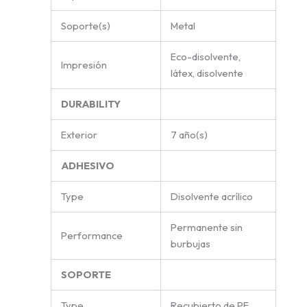
Soporte(s)
Metal
Eco-disolvente,
Impresión
látex, disolvente
DURABILITY
Exterior
7 año(s)
ADHESIVO
Type
Disolvente acrílico
Permanente sin
Performance
burbujas
SOPORTE
Type
Recubierto de PE