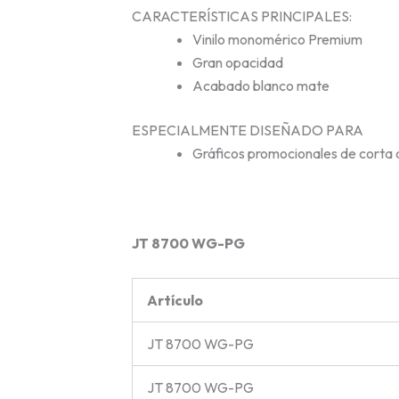
CARACTERÍSTICAS PRINCIPALES:
Vinilo monomérico Premium
Gran opacidad
Acabado blanco mate
ESPECIALMENTE DISEÑADO PARA
Gráficos promocionales de corta d
JT 8700 WG-PG
Artículo
JT 8700 WG-PG
JT 8700 WG-PG