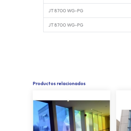
JT 8700 WG-PG
JT 8700 WG-PG
Productos relacionados