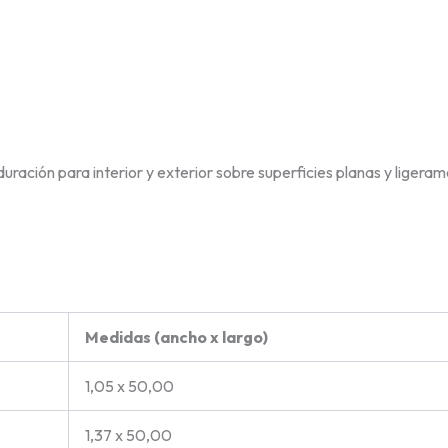
uración para interior y exterior sobre superficies planas y ligera
Medidas (ancho x largo)
1,05 x 50,00
1,37 x 50,00