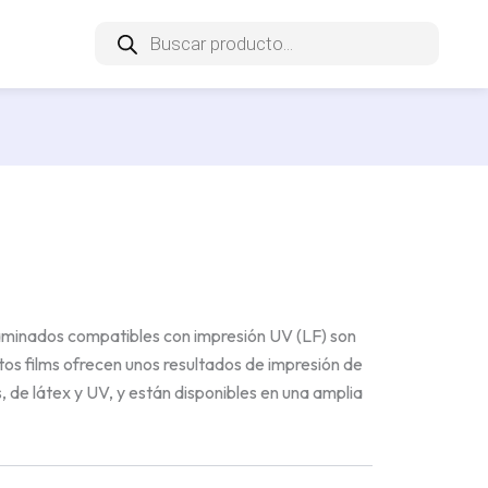
Búsqueda
de
productos
xt
aminados compatibles con impresión UV (LF) son
tos films ofrecen unos resultados de impresión de
, de látex y UV, y están disponibles en una amplia