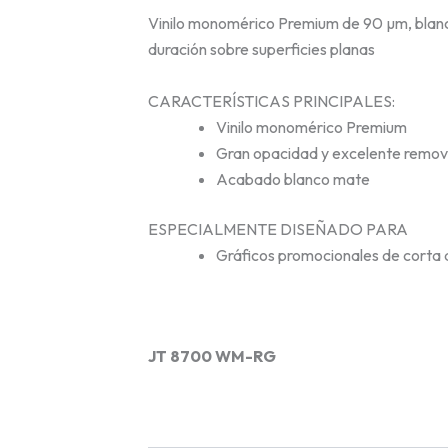
Vinilo monomérico Premium de 90 µm, blanc
duración sobre superficies planas
CARACTERÍSTICAS PRINCIPALES:
Vinilo monomérico Premium
Gran opacidad y excelente removi
Acabado blanco mate
ESPECIALMENTE DISEÑADO PARA
Gráficos promocionales de corta d
JT 8700 WM-RG