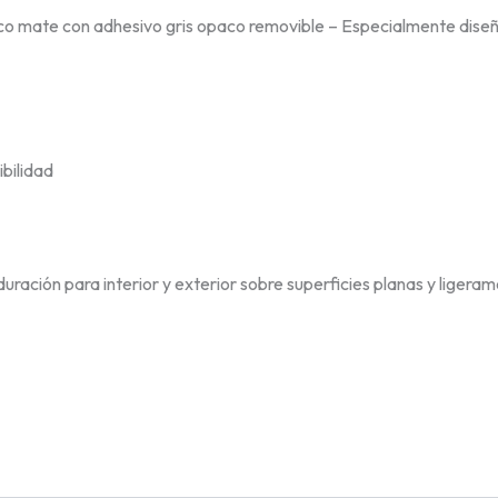
o mate con adhesivo gris opaco removible – Especialmente diseñ
bilidad
uración para interior y exterior sobre superficies planas y ligera