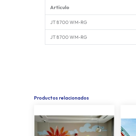
Artículo
JT 8700 WM-RG
JT 8700 WM-RG
Productos relacionados