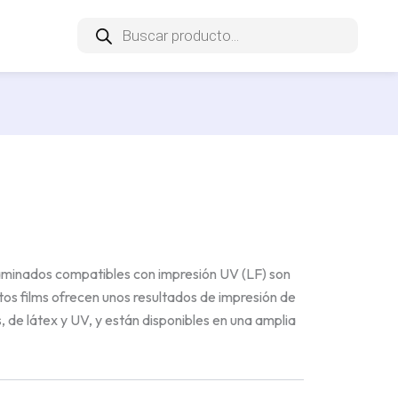
Búsqueda
de
productos
xt
aminados compatibles con impresión UV (LF) son
tos films ofrecen unos resultados de impresión de
, de látex y UV, y están disponibles en una amplia