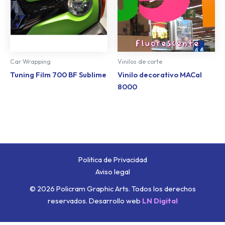
Car Wrapping
Vinilos de corte
Tuning Film 700 BF Sublime
Vinilo decorativo MACal
8000
Politica de Privacidad
Aviso legal
© 2026 Policram Graphic Arts. Todos los derechos
reservados.
Desarrollo web
LN Digital