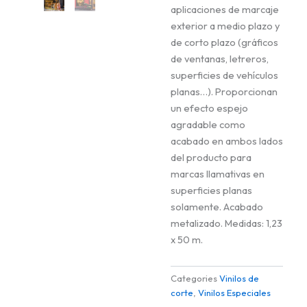
aplicaciones de marcaje
exterior a medio plazo y
de corto plazo (gráficos
de ventanas, letreros,
superficies de vehículos
planas…). Proporcionan
un efecto espejo
agradable como
acabado en ambos lados
del producto para
marcas llamativas en
superficies planas
solamente. Acabado
metalizado. Medidas: 1,23
x 50 m.
Categories
Vinilos de
corte
,
Vinilos Especiales