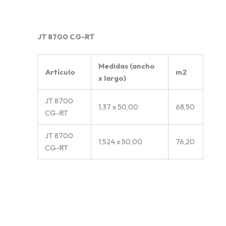
JT 8700 CG-RT
Medidas (ancho
Artículo
m2
x largo)
JT 8700
1,37 x 50,00
68,50
CG-RT
JT 8700
1,524 x 50,00
76,20
CG-RT